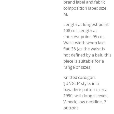
brand label and fabric
composition label; size
M.
Length at longest point:
108 cm. Length at
shortest point: 95 cm.
Waist width when laid
flat: 36 (as the waist is
not defined by a belt, this
piece is suitable for a
range of sizes)
Knitted cardigan,
‘JUNGLE’ style, in a
bayadère pattern, circa
1990, with long sleeves,
V-neck, low neckline, 7
buttons.