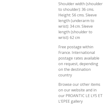
Shoulder width (shoulder
to shoulder): 36 cms.
Height: 56 cms. Sleeve
length (underarm to
wrist): 34 cm. Sleeve
length (shoulder to
wrist): 62 cm
Free postage within
France. International
postage rates available
on request, depending
on the destination
country
Browse our other items
on our website and in
our PROANTIC LE LYS ET
L’EPEE gallery