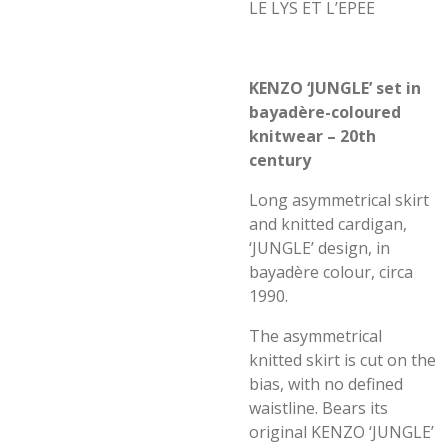
LE LYS ET L’EPEE
KENZO ‘JUNGLE’ set in
bayadère-coloured
knitwear – 20th
century
Long asymmetrical skirt
and knitted cardigan,
‘JUNGLE’ design, in
bayadère colour, circa
1990.
The asymmetrical
knitted skirt is cut on the
bias, with no defined
waistline. Bears its
original KENZO ‘JUNGLE’