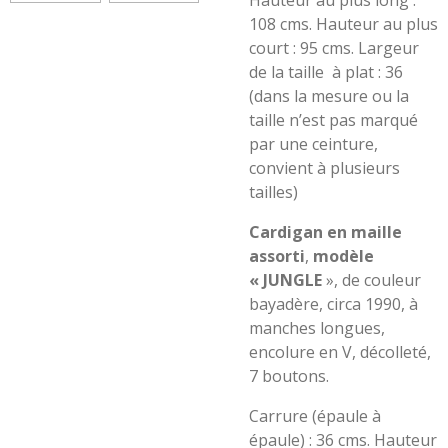
Hauteur au plus long :
108 cms. Hauteur au plus
court : 95 cms. Largeur
de la taille
à plat : 36
(dans la mesure ou la
taille n’est pas marqué
par une ceinture,
convient à plusieurs
tailles)
Cardigan
en maille
assorti
,
modèle
« JUNGLE
», de couleur
bayadère, circa 1990, à
manches longues,
encolure en V, décolleté,
7 boutons.
Carrure (épaule à
épaule) : 36 cms. Hauteur