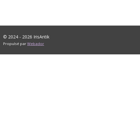
© 2024 - 2026 IrisAntik
Propulsé par
Webador