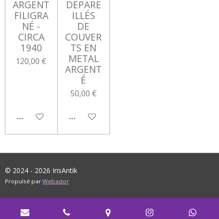
ARGENT
DEPARE
FILIGRA
ILLÉS
NÉ -
DE
CIRCA
COUVER
1940
TS EN
METAL
120,00 €
ARGENT
É
50,00 €
AJOUTER AU PANIER
AJOUTER AU PANIER
© 2024 - 2026 IrisAntik
Propulsé par
Webador