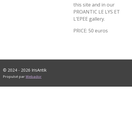
this site and in our
PROANTIC LE LYS ET
L’EPEE gallery.
PRICE: 50 euros
© 2024 - 2026 IrisAntik
Propulsé par
Webador