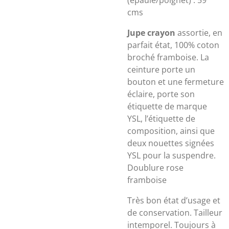
(épaule/poignet) : 59
cms
Jupe crayon
assortie, en
parfait état, 100% coton
broché framboise. La
ceinture porte un
bouton et une fermeture
éclaire, porte son
étiquette de marque
YSL, l’étiquette de
composition, ainsi que
deux nouettes signées
YSL pour la suspendre.
Doublure rose
framboise
Très bon état d’usage et
de conservation. Tailleur
intemporel. Toujours à