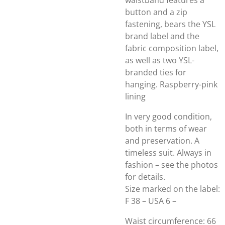
waistband features a
button and a zip
fastening, bears the YSL
brand label and the
fabric composition label,
as well as two YSL-
branded ties for
hanging. Raspberry-pink
lining
In very good condition,
both in terms of wear
and preservation. A
timeless suit. Always in
fashion – see the photos
for details.
Size marked on the label:
F 38 – USA 6 –
Waist circumference: 66