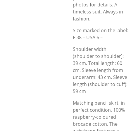
photos for details. A
timeless suit. Always in
fashion.
Size marked on the label:
F 38 – USA 6 –
Shoulder width
(shoulder to shoulder):
39 cm. Total length: 60
cm. Sleeve length from
underarm: 43 cm. Sleeve
length (shoulder to cuff):
59 cm
Matching pencil skirt, in
perfect condition, 100%
raspberry-coloured
brocade cotton. The