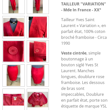
TAILLEUR "VARIATION"
- Mde In France - XX°
Tailleur Yves Saint
Laurent « Variation », en
parfait état, 100% coton
broché framboise - Circa
1990
Veste cintrée
, simple
boutonnage à un
bouton siglé Yves St
Laurent. Manches
longues, doublure rose
framboise. Les dessous
de bras sont
impeccables, Doublure
en parfait état, porte son
étiquette de marque YSL