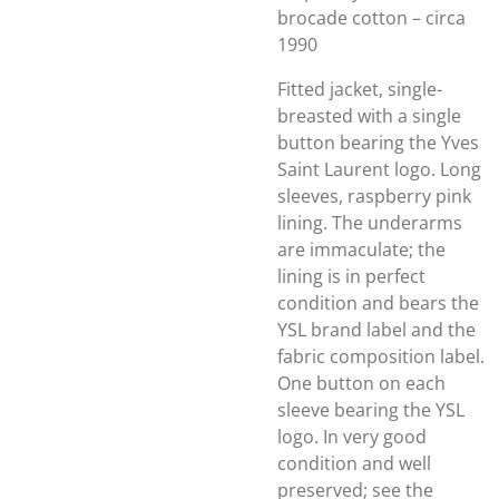
brocade cotton – circa
1990
Fitted jacket, single-
breasted with a single
button bearing the Yves
Saint Laurent logo. Long
sleeves, raspberry pink
lining. The underarms
are immaculate; the
lining is in perfect
condition and bears the
YSL brand label and the
fabric composition label.
One button on each
sleeve bearing the YSL
logo. In very good
condition and well
preserved; see the