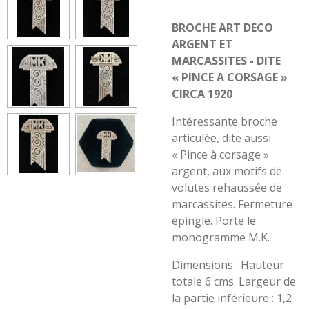
BROCHE ART DECO
ARGENT ET
MARCASSITES - DITE
« PINCE A CORSAGE »
CIRCA 1920
Intéressante broche
articulée, dite aussi
« Pince à corsage »
argent, aux motifs de
volutes rehaussée de
marcassites. Fermeture
épingle. Porte le
monogramme M.K.
Dimensions : Hauteur
totale 6 cms. Largeur de
la partie inférieure : 1,2