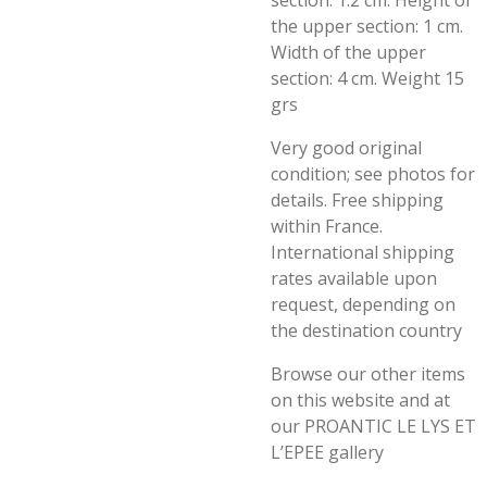
section: 1.2 cm. Height of
the upper section: 1 cm.
Width of the upper
section: 4 cm. Weight 15
grs
Very good original
condition; see photos for
details. Free shipping
within France.
International shipping
rates available upon
request, depending on
the destination country
Browse our other items
on this website and at
our PROANTIC LE LYS ET
L’EPEE gallery