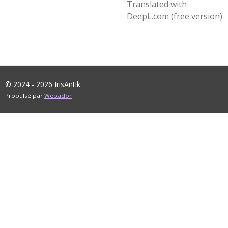
Translated with
DeepL.com (free version)
© 2024 - 2026 IrisAntik
Propulsé par
Webador