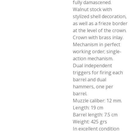
fully damascened.
Walnut stock with
stylized shell decoration,
as well as a frieze border
at the level of the crown.
Crown with brass inlay.
Mechanism in perfect
working order; single-
action mechanism.
Dual independent
triggers for firing each
barrel and dual
hammers, one per
barrel.
Muzzle caliber: 12 mm.
Length: 19 cm
Barrel length: 7.5 cm
Weight: 425 grs
In excellent condition