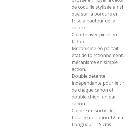
Crosse en noyer à decor
de coquille stylisée ainsi
que sur la bordure en
frise à hauteur de la
calotte.
Calotte avec pièce en
laiton.
Mécanisme en parfait
état de fonctionnement,
mécanisme en simple
action.
Double détente
indépendante pour le tir
de chaque canon et
double chien, un par
canon.
Calibre en sortie de
bouche du canon 12 mm.
Longueur : 19 cms