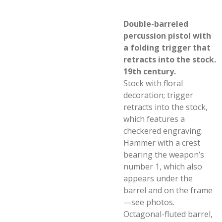
Double-barreled
percussion pistol with
a folding trigger that
retracts into the stock.
19th century.
Stock with floral
decoration; trigger
retracts into the stock,
which features a
checkered engraving.
Hammer with a crest
bearing the weapon’s
number 1, which also
appears under the
barrel and on the frame
—see photos.
Octagonal-fluted barrel,