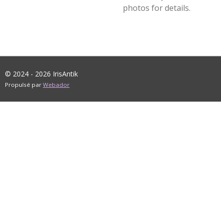
photos for details.
© 2024 - 2026 IrisAntik
Propulsé par
Webador