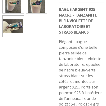
BAGUE ARGENT 925 -
NACRE - TANZANITE
BLEU-VIOLETTE DE
LABORATOIRE ET
STRASS BLANCS
Elégante bague
composée d’une belle
pierre taillée de
tanzanite bleue-violette
de laboratoire, épaulée
de nacre bleue-verte,
strass blanc sur les
côtés, et montée sur
argent 925.. Porte son
poinçon 925 à l’intérieur
de l’anneau.. Tour de
doigt : 54
.
Poids : 4 grs.