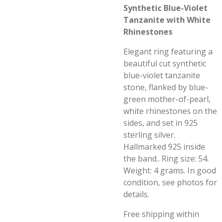
Synthetic Blue-Violet
Tanzanite with White
Rhinestones
Elegant ring featuring a
beautiful cut synthetic
blue-violet tanzanite
stone, flanked by blue-
green mother-of-pearl,
white rhinestones on the
sides, and set in 925
sterling silver.
Hallmarked 925 inside
the band.. Ring size: 54.
Weight: 4 grams. In good
condition, see photos for
details.
Free shipping within