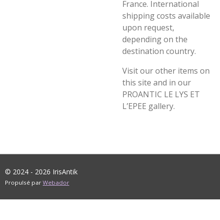
France. International
shipping costs available
upon request,
depending on the
destination country.
Visit our other items on
this site and in our
PROANTIC LE LYS ET
L’EPEE gallery.
© 2024 - 2026 IrisAntik
Propulsé par
Webador