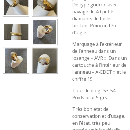
De type godron avec
pavage de 40 petits
diamants de taille
brillant. Poinçon tête
d’aigle.
Marquage à l’extérieur
de l’anneau dans un
losange « AVR ». Dans un
cartouche à l‘intérieur de
l’anneau « A-EDET » et le
chiffre 19.
Tour de doigt 53-54 -
Poids brut 9 grs
Très bon état de
conservation et d’usage,
en l’état, très peu