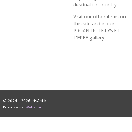
destination country.
Visit our other items on
this site and in our
PROANTIC LE LYS ET
L'EPEE gallery.
© 2024 - 2026 IrisAntik
Propulsé par
Webador