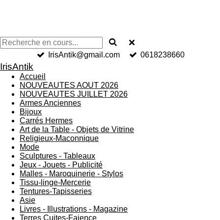
IrisAntik@gmail.com
0618238660
IrisAntik
Accueil
NOUVEAUTES AOUT 2026
NOUVEAUTES JUILLET 2026
Armes Anciennes
Bijoux
Carrés Hermes
Art de la Table - Objets de Vitrine
Religieux-Maconnique
Mode
Sculptures - Tableaux
Jeux - Jouets - Publicité
Malles - Maroquinerie - Stylos
Tissu-linge-Mercerie
Tentures-Tapisseries
Asie
Livres - Illustrations - Magazine
Terres Cuites-Faience