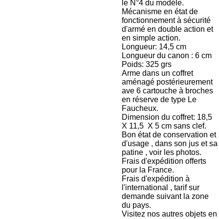
le N°4 du modéle.
Mécanisme en état de
fonctionnement à sécurité
d'armé en double action et
en simple action.
Longueur: 14,5 cm
Longueur du canon : 6 cm
Poids: 325 grs
Arme dans un coffret
aménagé postérieurement
ave 6 cartouche à broches
en réserve de type Le
Faucheux.
Dimension du coffret: 18,5
X 11,5 X 5 cm sans clef.
Bon état de conservation et
d'usage , dans son jus et sa
patine , voir les photos.
Frais d'expédition offerts
pour la France.
Frais d'expédition à
l'international , tarif sur
demande suivant la zone
du pays.
Visitez nos autres objets en