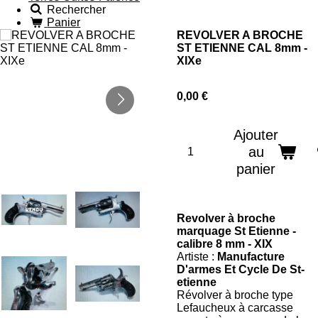
Rechercher
Panier
REVOLVER A BROCHE
ST ETIENNE CAL 8mm -
XIXe
0,00 €
Ajouter
au
panier
Revolver à broche
marquage St Etienne -
calibre 8 mm - XIX
Artiste :
Manufacture
D'armes Et Cycle De St-
etienne
Révolver à broche type
Lefaucheux à carcasse