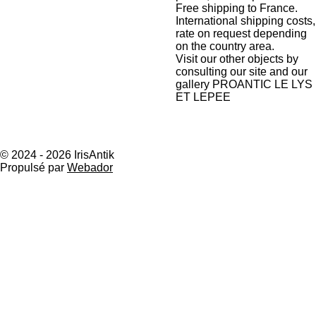
Free shipping to France.
International shipping costs,
rate on request depending
on the country area.
Visit our other objects by
consulting our site and our
gallery PROANTIC LE LYS
ET LEPEE
© 2024 - 2026 IrisAntik
Propulsé par
Webador