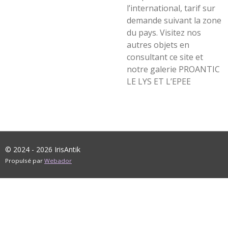
l’international, tarif sur
demande suivant la zone
du pays. Visitez nos
autres objets en
consultant ce site et
notre galerie PROANTIC
LE LYS ET L’EPEE
© 2024 - 2026 IrisAntik
Propulsé par
Webador