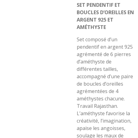
SET PENDENTIF ET
BOUCLES D’OREILLES EN
ARGENT 925 ET
AMÉTHYSTE
Set composé d’un
pendentif en argent 925
agrémenté de 6 pierres
d’améthyste de
différentes tailles,
accompagné d’une paire
de boucles d’oreilles
agrémentées de 4
améthystes chacune.
Travail Rajasthan.
L’améthyste favorise la
créativité, l’imagination,
apaise les angoisses,
soulage les maux de