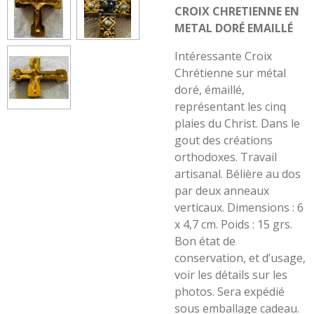
CROIX CHRETIENNE EN
METAL DORÉ EMAILLÉ
Intéressante Croix
Chrétienne sur métal
doré, émaillé,
représentant les cinq
plaies du Christ. Dans le
gout des créations
orthodoxes. Travail
artisanal. Bélière au dos
par deux anneaux
verticaux. Dimensions : 6
x 4,7 cm. Poids : 15 grs.
Bon état de
conservation, et d’usage,
voir les détails sur les
photos. Sera expédié
sous emballage cadeau.