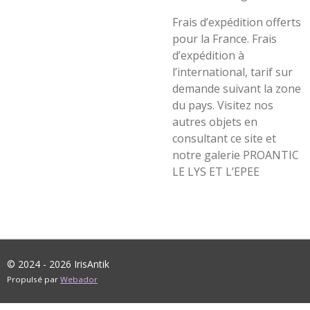
Frais d’expédition offerts
pour la France. Frais
d’expédition à
l’international, tarif sur
demande suivant la zone
du pays. Visitez nos
autres objets en
consultant ce site et
notre galerie PROANTIC
LE LYS ET L’EPEE
© 2024 - 2026 IrisAntik
Propulsé par
Webador