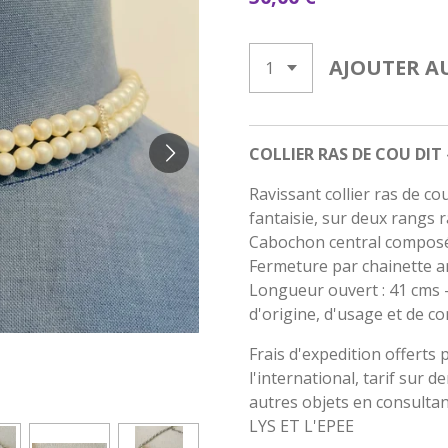
AJOUTER A
COLLIER RAS DE COU DIT 
Ravissant collier ras de cou
fantaisie, sur deux rangs 
Cabochon central composé 
Fermeture par chainette ar
Longueur ouvert : 41 cms 
d'origine, d'usage et de co
Frais d'expedition offerts 
l'international, tarif sur 
autres objets en consultan
LYS ET L'EPEE