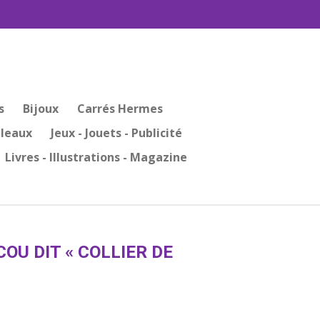
s
Bijoux
Carrés Hermes
bleaux
Jeux - Jouets - Publicité
Livres - Illustrations - Magazine
COU DIT « COLLIER DE