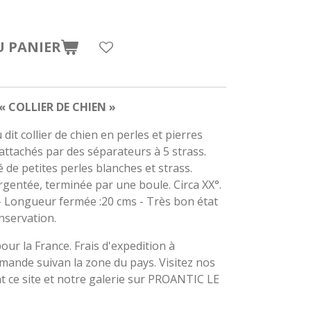
U PANIER
« COLLIER DE CHIEN »
 dit collier de chien en perles et pierres
rattachés par des séparateurs à 5 strass.
de petites perles blanches et strass.
gentée, terminée par une boule. Circa XX°.
- Longueur fermée :20 cms - Très bon état
nservation.
pour la France. Frais d'expedition à
demande suivan la zone du pays. Visitez nos
t ce site et notre galerie sur PROANTIC LE