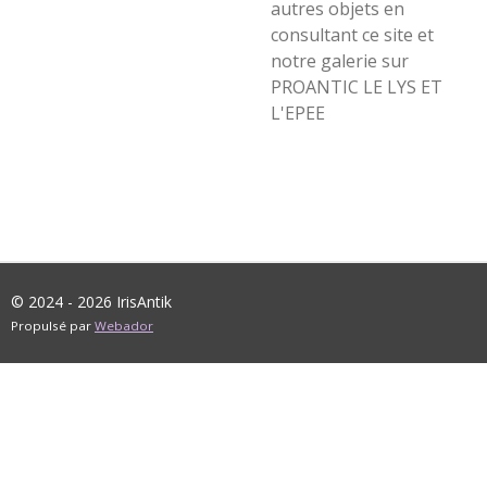
autres objets en
consultant ce site et
notre galerie sur
PROANTIC LE LYS ET
L'EPEE
© 2024 - 2026 IrisAntik
Propulsé par
Webador