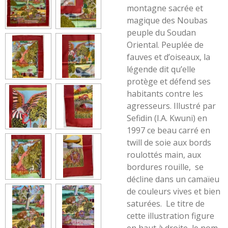
montagne sacrée et
magique des Noubas
peuple du Soudan
Oriental. Peuplée de
fauves et d’oiseaux, la
légende dit qu’elle
protège et défend ses
habitants contre les
agresseurs. Illustré par
Sefidin (I.A. Kwuni) en
1997 ce beau carré en
twill de soie aux bords
roulottés main, aux
bordures rouille, se
décline dans un camaïeu
de couleurs vives et bien
saturées. Le titre de
cette illustration figure