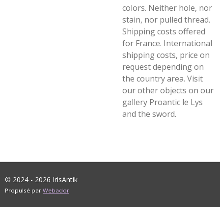
colors. Neither hole, nor
stain, nor pulled thread.
Shipping costs offered
for France. International
shipping costs, price on
request depending on
the country area. Visit
our other objects on our
gallery Proantic le Lys
and the sword.
© 2024 - 2026 IrisAntik
Propulsé par
Webador