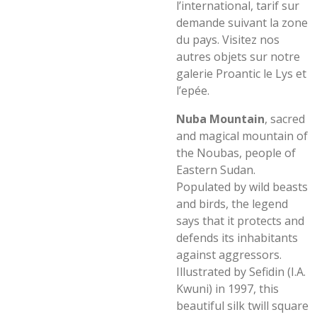
l’international, tarif sur
demande suivant la zone
du pays. Visitez nos
autres objets sur notre
galerie Proantic le Lys et
l’epée.
Nuba Mountain
, sacred
and magical mountain of
the Noubas, people of
Eastern Sudan.
Populated by wild beasts
and birds, the legend
says that it protects and
defends its inhabitants
against aggressors.
Illustrated by Sefidin (I.A.
Kwuni) in 1997, this
beautiful silk twill square