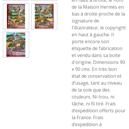
en haut à droite, le nom
de la Maison Hermès en
bas à droite proche de la
signature de
l’illustrateur, le copyright
en haut à gauche. Il
porte encore son
étiquette de fabrication
et vendu dans sa boite
d'origine. Dimensions 90
x 90 cms. En très bon
état de conservation et
d’usage, tant au niveau
de la soie que des
couleurs. Ni trou, ni
tâche, ni fil tiré.
Frais
d’expédition offerts pour
la France. Frais
d’expédition à