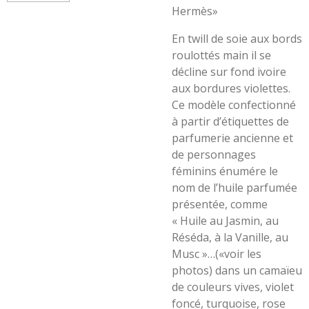
Hermès»
En twill de soie aux bords
roulottés main il se
décline sur fond ivoire
aux bordures violettes.
Ce modèle confectionné
à partir d’étiquettes de
parfumerie ancienne et
de personnages
féminins énumére le
nom de l’huile parfumée
présentée, comme
« Huile au Jasmin, au
Réséda, à la Vanille, au
Musc »…(«voir les
photos) dans un camaïeu
de couleurs vives, violet
foncé, turquoise, rose