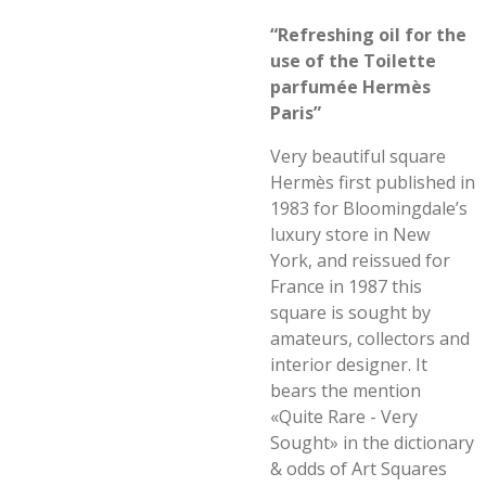
“Refreshing oil for the
use of the Toilette
parfumée Hermès
Paris”
Very beautiful square
Hermès first published in
1983 for Bloomingdale’s
luxury store in New
York, and reissued for
France in 1987 this
square is sought by
amateurs, collectors and
interior designer. It
bears the mention
«Quite Rare - Very
Sought» in the dictionary
& odds of Art Squares