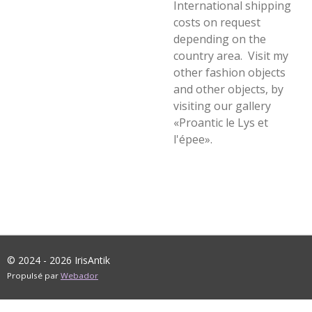
International shipping
costs on request
depending on the
country area. Visit my
other fashion objects
and other objects, by
visiting our gallery
«Proantic le Lys et
l'épee».
© 2024 - 2026 IrisAntik
Propulsé par
Webador