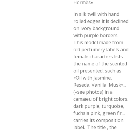
Hermès»
In silk twill with hand
rolled edges it is declined
on ivory background
with purple borders.
This model made from
old perfumery labels and
female characters lists
the name of the scented
oil presented, such as
«Oil with Jasmine,
Reseda, Vanilla, Musk»...
(«see photos) in a
camaïeu of bright colors,
dark purple, turquoise,
fuchsia pink, green fir....
carries its composition
label. The title , the