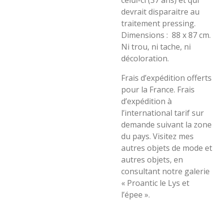
celui-ci (37 ans) et qui
devrait disparaitre au
traitement pressing.
Dimensions :
88 x 87 cm.
Ni trou, ni tache, ni
décoloration.
Frais d’expédition offerts
pour la France. Frais
d’expédition à
l’international tarif sur
demande suivant la zone
du pays.
Visitez mes
autres objets de mode et
autres objets, en
consultant notre galerie
« Proantic le Lys et
l’épee ».