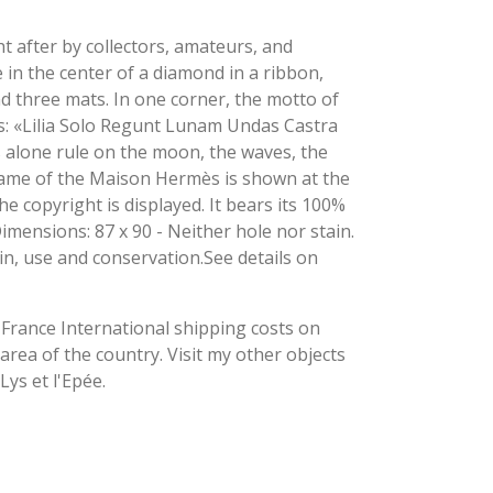
t after by collectors, amateurs, and
e in the center of a diamond in a ribbon,
 three mats. In one corner, the motto of
: «Lilia Solo Regunt Lunam Undas Castra
alone rule on the moon, the waves, the
 name of the Maison Hermès is shown at the
e copyright is displayed. It bears its 100%
Dimensions: 87 x 90 - Neither hole nor stain.
gin, use and conservation.See details on
 France International shipping costs on
rea of the country. Visit my other objects
Lys et l'Epée.