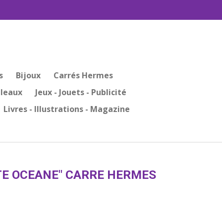
s
Bijoux
Carrés Hermes
bleaux
Jeux - Jouets - Publicité
Livres - Illustrations - Magazine
TE OCEANE" CARRE HERMES