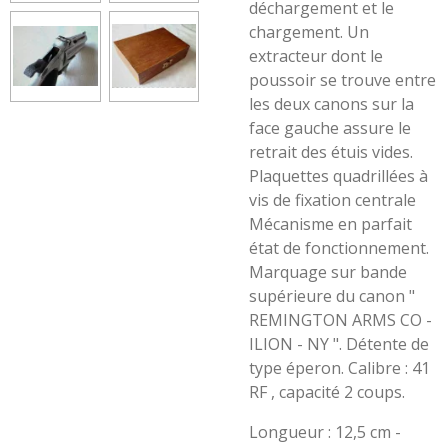
déchargement et le
chargement. Un
extracteur dont le
poussoir se trouve entre
les deux canons sur la
face gauche assure le
retrait des étuis vides.
Plaquettes quadrillées à
vis de fixation centrale
Mécanisme en parfait
état de fonctionnement.
Marquage sur bande
supérieure du canon "
REMINGTON ARMS CO -
ILION - NY ". Détente de
type éperon. Calibre : 41
RF , capacité 2 coups.
Longueur : 12,5 cm -