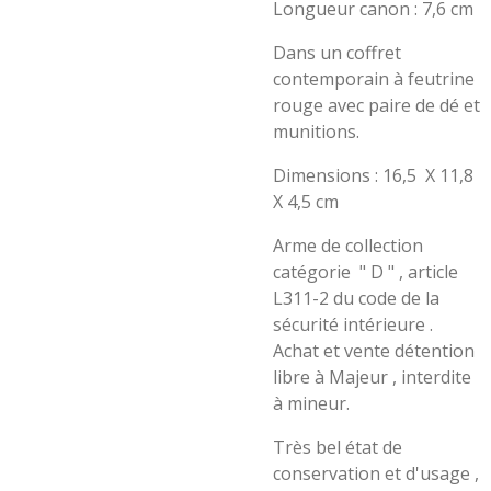
Longueur canon : 7,6 cm
Dans un coffret
contemporain à feutrine
rouge avec paire de dé et
munitions.
Dimensions : 16,5 X 11,8
X 4,5 cm
Arme de collection
catégorie " D " , article
L311-2 du code de la
sécurité intérieure .
Achat et vente détention
libre à Majeur , interdite
à mineur.
Très bel état de
conservation et d'usage ,