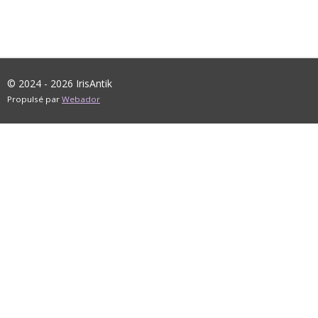
© 2024 - 2026 IrisAntik
Propulsé par
Webador