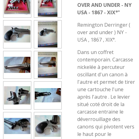
OVER AND UNDER - NY
USA - 1867 - XIX°"
Remington Derringer (
over and under ) NY -
USA , 1867 , XIX°.
Dans un coffret
contemporain. Carcasse
nickelée à percuteur
oscillant d'un canon à
l'autre et permet de tirer
une cartouche l'une
après l'autre . Le levier
situé coté droit de la
carcasse entraine le
déverrouillage des
canons qui pivotent vers
le haut pour le