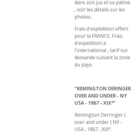
dans son jus et sa patine
, voir les détails sur les
photos.
Frais d'expédition offert
pour la FRANCE. Frais
d'expédition à
l'international , tarif sur
demande suivant la zone
du pays.
"REMINGTON DERINGER
OVER AND UNDER - NY
USA - 1867 - XIX°"
Remington Derringer (
over and under ) NY -
USA , 1867 , XIX°.