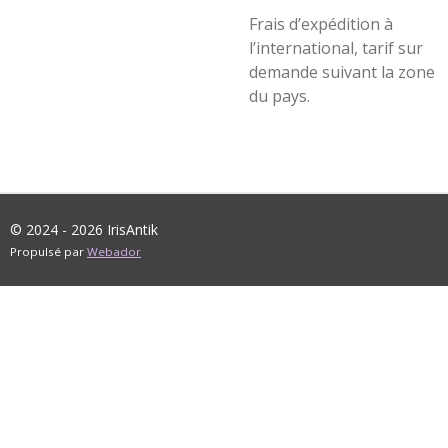
Frais d’expédition à
l’international, tarif sur
demande suivant la zone
du pays.
© 2024 - 2026 IrisAntik
Propulsé par
Webador