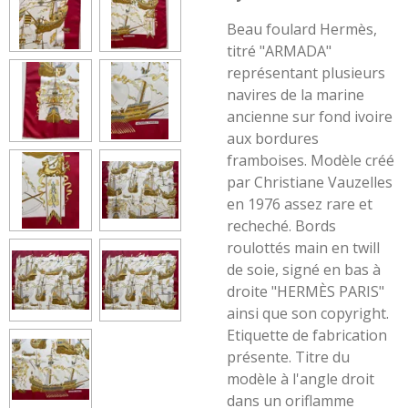
Beau foulard Hermès,
titré "ARMADA"
représentant plusieurs
navires de la marine
ancienne sur fond ivoire
aux bordures
framboises. Modèle créé
par Christiane Vauzelles
en 1976 assez rare et
recheché. Bords
roulottés main en twill
de soie, signé en bas à
droite "HERMÈS PARIS"
ainsi que son copyright.
Etiquette de fabrication
présente. Titre du
modèle à l'angle droit
dans un oriflamme