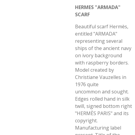
HERMES "ARMADA"
SCARF
Beautiful scarf Hermès,
entitled "ARMADA"
representing several
ships of the ancient navy
on ivory background
with raspberry borders.
Model created by
Christiane Vauzelles in
1976 quite
uncommon
and sought.
Edges rolled hand in silk
twill, signed bottom right
"HERMÈS PARIS" and its
copyright.
Manufacturing label