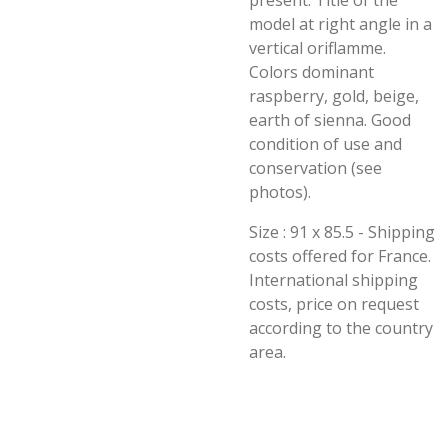
present. Title of the
model at right angle in a
vertical oriflamme.
Colors dominant
raspberry, gold, beige,
earth of sienna. Good
condition of use and
conservation (see
photos).
Size : 91 x 85.5 - Shipping
costs offered for France.
International shipping
costs, price on request
according to the country
area.