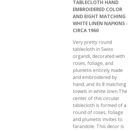
TABLECLOTH HAND
EMBROIDERED COLOR
AND EIGHT MATCHING
WHITE LINEN NAPKINS -
CIRCA 1960
Very pretty round
tablecloth in Swiss
organdi, decorated with
roses, foliage, and
plumetis entirely made
and embroidered by
hand, and its 8 matching
towels in white linen.The
center of this circular
tablecloth is formed of a
round of roses, foliage
and plumetis invites to
farandole. This decor is