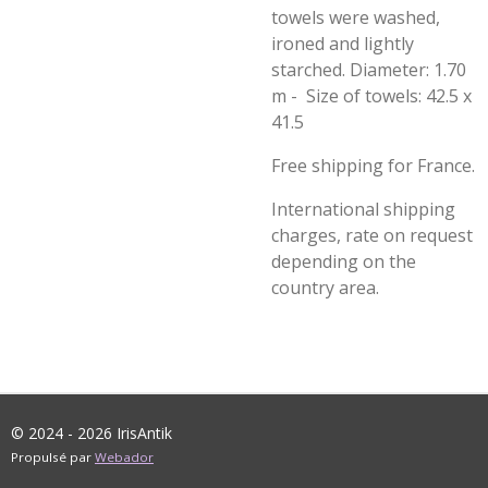
towels were washed,
ironed and lightly
starched. Diameter: 1.70
m - Size of towels: 42.5 x
41.5
Free shipping for France.
International shipping
charges, rate on request
depending on the
country area.
© 2024 - 2026 IrisAntik
Propulsé par
Webador