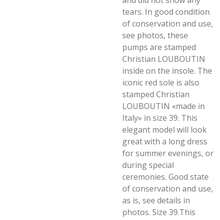
and did not show any
tears. In good condition
of conservation and use,
see photos, these
pumps are stamped
Christian LOUBOUTIN
inside on the insole. The
iconic red sole is also
stamped Christian
LOUBOUTIN «made in
Italy» in size 39. This
elegant model will look
great with a long dress
for summer evenings, or
during special
ceremonies. Good state
of conservation and use,
as is, see details in
photos. Size 39.This