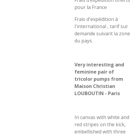
Frais d’expédition offerts
pour la France
Frais d'expédition à
l'international , tarif sur
demande suivant la zone
du pays.
Very interesting and
feminine pair of
tricolor pumps from
Maison Christian
LOUBOUTIN - Paris
In canvas with white and
red stripes on the kick,
embellished with three