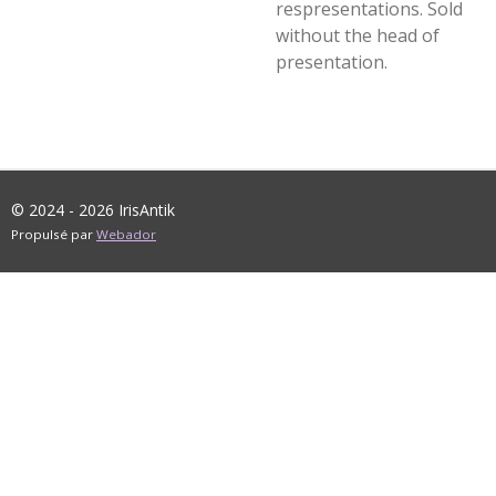
respresentations. Sold
without the head of
presentation.
© 2024 - 2026 IrisAntik
Propulsé par
Webador