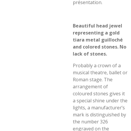
présentation.
Beautiful head jewel
representing a gold
tiara metal guilloché
and colored stones. No
lack of stones.
Probably a crown of a
musical theatre, ballet or
Roman stage. The
arrangement of
coloured stones gives it
a special shine under the
lights, a manufacturer’s
mark is distinguished by
the number 326
engraved on the