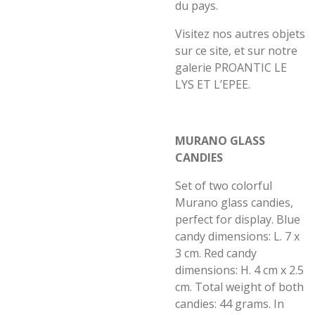
du pays.
Visitez nos autres objets
sur ce site, et sur notre
galerie PROANTIC LE
LYS ET L’EPEE.
MURANO GLASS
CANDIES
Set of two colorful
Murano glass candies,
perfect for display. Blue
candy dimensions: L. 7 x
3 cm. Red candy
dimensions: H. 4 cm x 2.5
cm. Total weight of both
candies: 44 grams. In