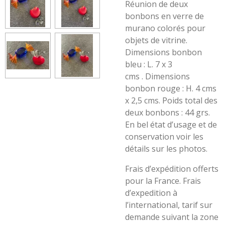
Réunion de deux
bonbons en verre de
murano colorés pour
objets de vitrine.
Dimensions bonbon
bleu : L. 7 x 3
cms
.
Dimensions
bonbon rouge : H. 4 cms
x 2,5 cms. Poids total des
deux bonbons : 44 grs.
En bel état d’usage et de
conservation voir les
détails sur les photos.
Frais d’expédition offerts
pour la France. Frais
d’expedition à
l’international, tarif sur
demande suivant la zone