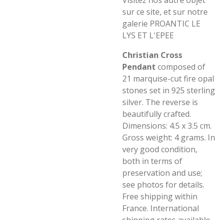
Visitez nos autre objet
sur ce site, et sur notre
galerie PROANTIC LE
LYS ET L'EPEE
Christian Cross
Pendant
composed of
21 marquise-cut fire opal
stones set in 925 sterling
silver. The reverse is
beautifully crafted.
Dimensions: 4.5 x 3.5 cm.
Gross weight: 4 grams. In
very good condition,
both in terms of
preservation and use;
see photos for details.
Free shipping within
France. International