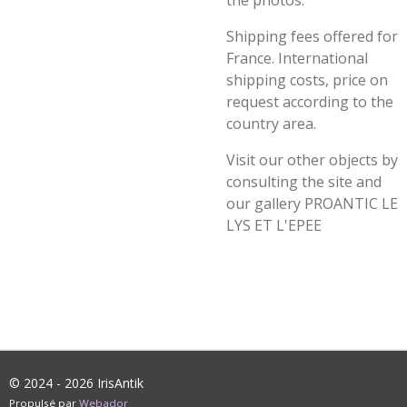
the photos.
Shipping fees offered for
France. International
shipping costs, price on
request according to the
country area.
Visit our other objects by
consulting the site and
our gallery PROANTIC LE
LYS ET L'EPEE
© 2024 - 2026 IrisAntik
Propulsé par
Webador