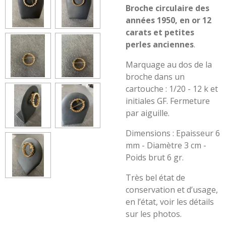
Broche circulaire des
années 1950, en or 12
carats et petites
perles anciennes
.
Marquage au dos de la
broche dans un
cartouche : 1/20 - 12 k et
initiales GF. Fermeture
par aiguille.
Dimensions : Epaisseur 6
mm - Diamètre 3 cm -
Poids brut 6 gr.
Très bel état de
conservation et d’usage,
en l’état, voir les détails
sur les photos.