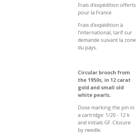
Frais d’expédition offerts
pour la France
Frais d’expédition à
l’international, tarif sur
demande suivant la zone
du pays.
Circular brooch from
the 1950s, in 12 carat
gold and small old
white pearls.
Dose marking the pin in
a cartridge: 1/20 - 12 k
and initials GF. Closure
by needle.