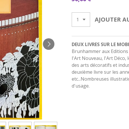
AJOUTER A
DEUX LIVRES SUR LE MOBI
Brunhammer aux Editions Ma
l'Art Nouveau, l'Art Déco,
des arts décoratifs et ind
deuxième livre sur les ann
etc...Nombreuses illustrat
d'usage.