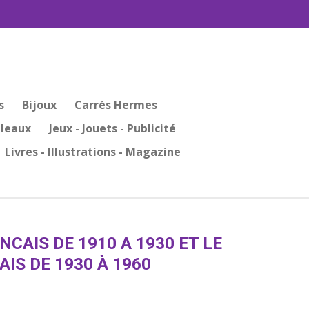
s
Bijoux
Carrés Hermes
bleaux
Jeux - Jouets - Publicité
Livres - Illustrations - Magazine
NCAIS DE 1910 A 1930 ET LE
IS DE 1930 À 1960