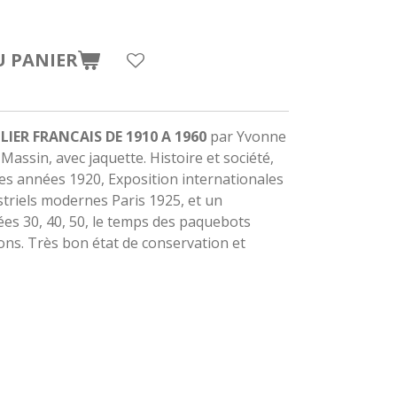
U PANIER
LIER FRANCAIS DE 1910 A 1960
par Yvonne
ssin, avec jaquette. Histoire et société,
 les années 1920, Exposition internationales
ustriels modernes Paris 1925, et un
ées 30, 40, 50, le temps des paquebots
ions. Très bon état de conservation et