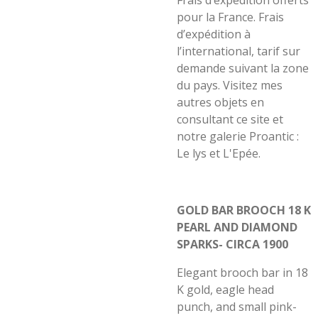
Frais d’expédition offerts
pour la France. Frais
d’expédition à
l’international, tarif sur
demande suivant la zone
du pays. Visitez mes
autres objets en
consultant ce site et
notre galerie Proantic :
Le lys et L'Epée.
GOLD BAR BROOCH 18 K
PEARL AND DIAMOND
SPARKS- CIRCA 1900
Elegant brooch bar in 18
K gold, eagle head
punch, and small pink-