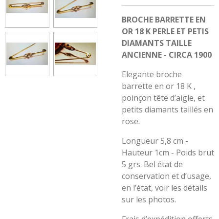
BROCHE BARRETTE EN
OR 18 K PERLE ET PETIS
DIAMANTS TAILLE
ANCIENNE - CIRCA 1900
Elegante broche
barrette en or 18 K ,
poinçon tête d’aigle, et
petits diamants taillés en
rose.
Longueur 5,8 cm -
Hauteur 1cm - Poids brut
5 grs. Bel état de
conservation et d’usage,
en l’état, voir les détails
sur les photos.