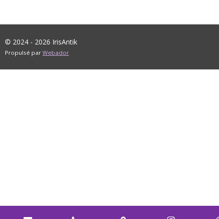
© 2024 - 2026 IrisAntik
Propulsé par
Webador