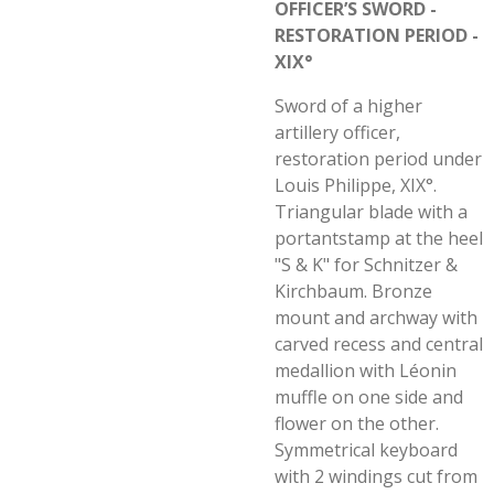
OFFICER’S SWORD -
RESTORATION PERIOD -
XIX°
Sword of a higher
artillery officer,
restoration period under
Louis Philippe, XIX°.
Triangular blade with a
portantstamp at the heel
"S & K" for Schnitzer &
Kirchbaum. Bronze
mount and archway with
carved recess and central
medallion with Léonin
muffle on one side and
flower on the other.
Symmetrical keyboard
with 2 windings cut from