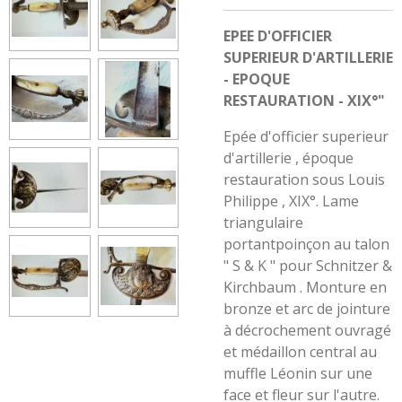
EPEE D'OFFICIER
SUPERIEUR D'ARTILLERIE
- EPOQUE
RESTAURATION - XIX°"
Epée d'officier superieur
d'artillerie , époque
restauration sous Louis
Philippe , XIX°. Lame
triangulaire
portantpoinçon au talon
" S & K " pour Schnitzer &
Kirchbaum . Monture en
bronze et arc de jointure
à décrochement ouvragé
et médaillon central au
muffle Léonin sur une
face et fleur sur l'autre.