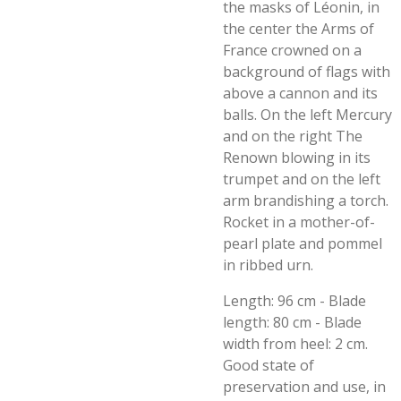
the masks of Léonin, in
the center the Arms of
France crowned on a
background of flags with
above a cannon and its
balls. On the left Mercury
and on the right The
Renown blowing in its
trumpet and on the left
arm brandishing a torch.
Rocket in a mother-of-
pearl plate and pommel
in ribbed urn.
Length: 96 cm - Blade
length: 80 cm - Blade
width from heel: 2 cm.
Good state of
preservation and use, in