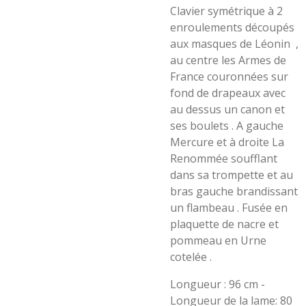
Clavier symétrique à 2
enroulements découpés
aux masques de Léonin ,
au centre les Armes de
France couronnées sur
fond de drapeaux avec
au dessus un canon et
ses boulets . A gauche
Mercure et à droite La
Renommée soufflant
dans sa trompette et au
bras gauche brandissant
un flambeau . Fusée en
plaquette de nacre et
pommeau en Urne
cotelée .
Longueur : 96 cm -
Longueur de la lame: 80