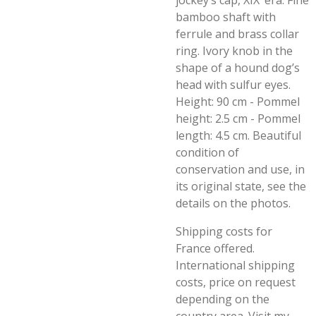
jockey’s cap, XIX°era. Fine
bamboo shaft with
ferrule and brass collar
ring. Ivory knob in the
shape of a hound dog’s
head with sulfur eyes.
Height: 90 cm - Pommel
height: 2.5 cm - Pommel
length: 4.5 cm. Beautiful
condition of
conservation and use, in
its original state, see the
details on the photos.
Shipping costs for
France offered.
International shipping
costs, price on request
depending on the