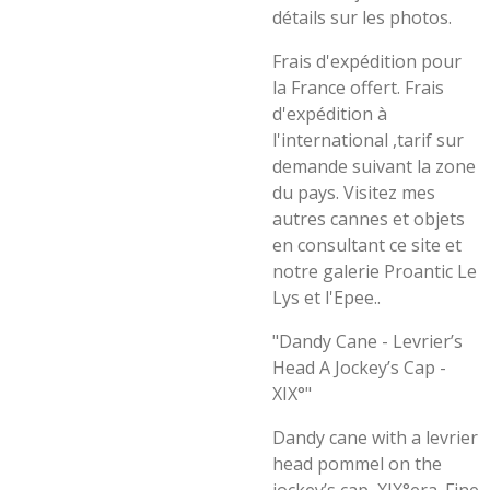
détails sur les photos.
Frais d'expédition pour
la France offert. Frais
d'expédition à
l'international ,tarif sur
demande suivant la zone
du pays. Visitez mes
autres cannes et objets
en consultant ce site et
notre galerie Proantic Le
Lys et l'Epee..
"Dandy Cane - Levrier’s
Head A Jockey’s Cap -
XIX°"
Dandy cane with a levrier
head pommel on the