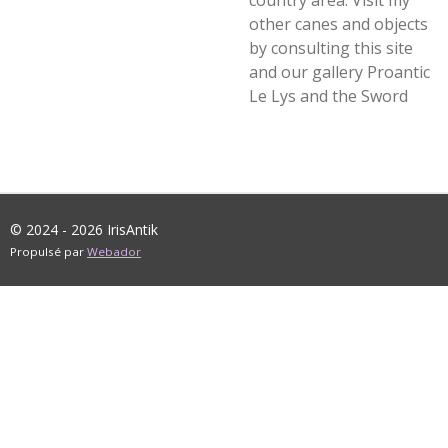
country area. Visit my
other canes and objects
by consulting this site
and our gallery Proantic
Le Lys and the Sword
© 2024 - 2026 IrisAntik
Propulsé par
Webador