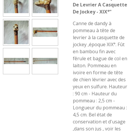
De Levrier A Casquette
De Jockey - XIX°"
Canne de dandy à
pommeau à tête de
levrier à la casquette de
jockey ,époque XIX°. Fût
en bambou fin avec
fêrule et bague de col en
laiton. Pommeau en
ivoire en forme de tête
de chien lévrier avec des
yeux en sulfure. Hauteur
: 90 cm - Hauteur du
pommeau : 2,5 cm -
Longueur du pommeau :
4,5 cm. Bel état de
conservation et d'usage
,dans son jus , voir les