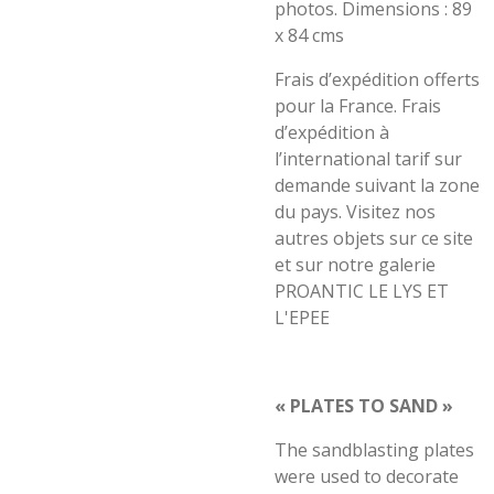
photos.
Dimensions :
89
x 84 cms
Frais d’expédition offerts
pour la France. Frais
d’expédition à
l’international tarif sur
demande suivant la zone
du pays. Visitez nos
autres objets sur ce site
et sur notre galerie
PROANTIC LE LYS ET
L'EPEE
« PLATES TO SAND »
The sandblasting plates
were used to decorate