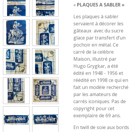
«
PLAQUES A SABLER »
Les plaques à sabler
servaient à décorer les
gâteaux
avec du sucre
glace par transfert d’un
pochoir en métal.
Ce
carré de la celèbre
Maison, illustré par
Hugo Grygkar, a été
édité en 1948 - 1956 et
réédité en 1998 ce qui en
fait un modèle recherché
par les amateurs de
carrés iconiques. Pas de
copyright pour cet
exemplaire de 69 ans.
En twill de soie aux bords