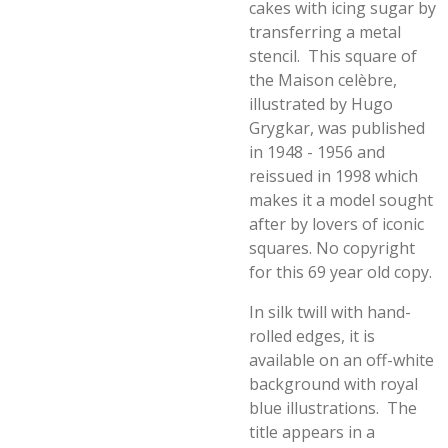
cakes with icing sugar by
transferring a metal
stencil. This square of
the Maison celèbre,
illustrated by Hugo
Grygkar, was published
in 1948 - 1956 and
reissued in 1998 which
makes it a model sought
after by lovers of iconic
squares. No copyright
for this 69 year old copy.
In silk twill with hand-
rolled edges, it is
available on an off-white
background with royal
blue illustrations. The
title appears in a