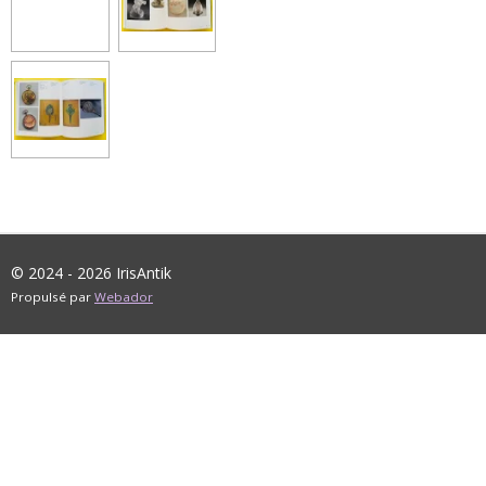
© 2024 - 2026 IrisAntik
Propulsé par
Webador