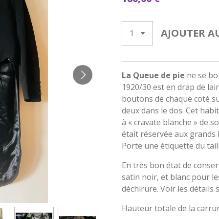
AJOUTER A
La Queue de pie
ne se bou
1920/30 est en drap de lain
boutons de chaque coté su
deux dans le dos. Cet habi
à « cravate blanche » de s
était réservée aux grands 
Porte une étiquette du tail
En très bon état de conse
satin noir, et blanc pour l
déchirure. Voir les détails 
Hauteur totale de la carrur