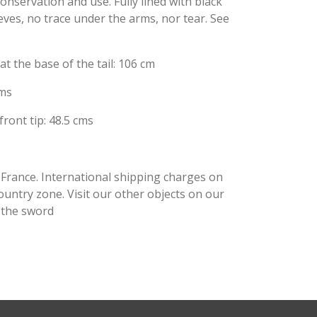
onservation and use. Fully lined with black
eves, no trace under the arms, nor tear. See
at the base of the tail: 106 cm
cms
front tip: 48.5 cms
 France. International shipping charges on
ountry zone. Visit our other objects on our
d the sword