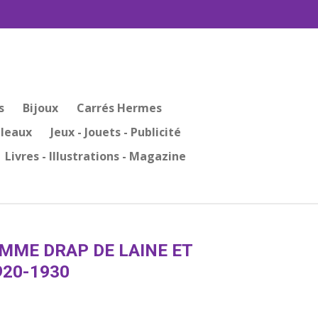
s
Bijoux
Carrés Hermes
bleaux
Jeux - Jouets - Publicité
Livres - Illustrations - Magazine
OMME DRAP DE LAINE ET
920-1930