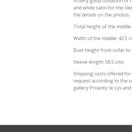
In very good condition of c
and white satin for the sle
the details on the photos.
Total height of the middle 
Width of the middle: 42.5 
Bust height from collar to 
Sleeve length: 58.5 cms
Shipping costs offered for
request according to the c
gallery Proantic le Lys an