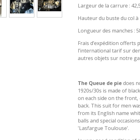
Largeur de la carrure : 42,
Hauteur du buste du col à 
Longueur des manches : 5
Frais d’expédition offerts 
l’international tarif sur d
autres objets sur notre gal
The Queue de pie
does no
1920s/30s is made of black 
on each side on the front,
back. This suit for men wa
from its English name whit
balls and special occasions
'Lasfargue Toulouse'.