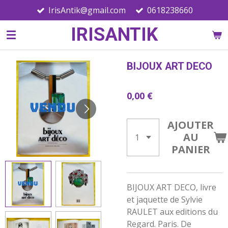
IrisAntik@gmail.com
0618238660
Passer
au
IRISANTIK
contenu
principal
BIJOUX ART DECO
0,00 €
AJOUTER
AU
PANIER
BIJOUX ART DECO, livre
et jaquette de Sylvie
RAULET aux editions du
Regard. Paris. De