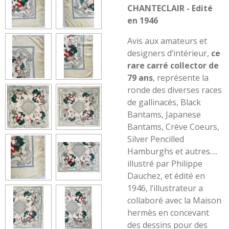
CHANTECLAIR - Edité
en 1946
Avis aux amateurs et
designers d’intérieur,
ce
rare carré collector de
79 ans
, représente la
ronde des diverses races
de gallinacés, Black
Bantams, Japanese
Bantams, Crève Coeurs,
Silver Pencilled
Hamburghs et autres….
illustré par Philippe
Dauchez, et édité en
1946, l’illustrateur a
collaboré avec la Maison
hermès en concevant
des dessins pour des