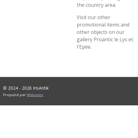
the country area.
Visit our other
promotional items and
other objects on our
gallery Proantic le Lys et
l'Epée.
© 2024 - 2026 IrisAntik
Propulsé par
Webador