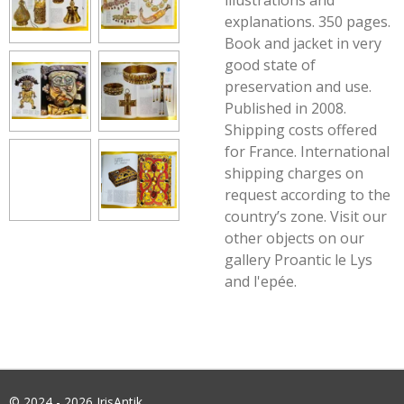
illustrations and
explanations. 350 pages.
Book and jacket in very
good state of
preservation and use.
Published in 2008.
Shipping costs offered
for France. International
shipping charges on
request according to the
country’s zone. Visit our
other objects on our
gallery Proantic le Lys
and l'epée.
© 2024 - 2026 IrisAntik