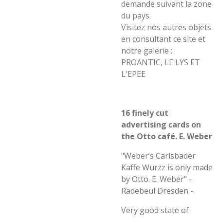
demande suivant la zone
du pays.
Visitez nos autres objets
en consultant ce site et
notre galerie :
PROANTIC, LE LYS ET
L'EPEE
16 finely cut
advertising cards on
the Otto café. E. Weber
"Weber’s Carlsbader
Kaffe Wurzz is only made
by Otto. E. Weber" -
Radebeul Dresden -
Very good state of