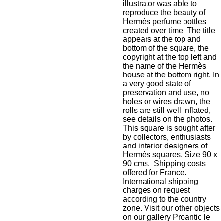
illustrator was able to
reproduce the beauty of
Hermès perfume bottles
created over time. The title
appears at the top and
bottom of the square, the
copyright at the top left and
the name of the Hermès
house at the bottom right. In
a very good state of
preservation and use, no
holes or wires drawn, the
rolls are still well inflated,
see details on the photos.
This square is sought after
by collectors, enthusiasts
and interior designers of
Hermès squares. Size 90 x
90 cms. Shipping costs
offered for France.
International shipping
charges on request
according to the country
zone. Visit our other objects
on our gallery Proantic le