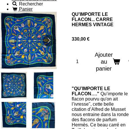
Rechercher
Panier
QU'IMPORTE LE
FLACON... CARRE
HERMES VINTAGE
330,00 €
Ajouter
au
panier
"QU’IMPORTE LE
FLACON…."
Qu’importe le
flacon pourvu qu'on ait
l’ivresse", cette belle
citation d’Alfred de Musset
nous entraine dans la ronde
des flacons de parfum
Hermès. Ce beau carré en