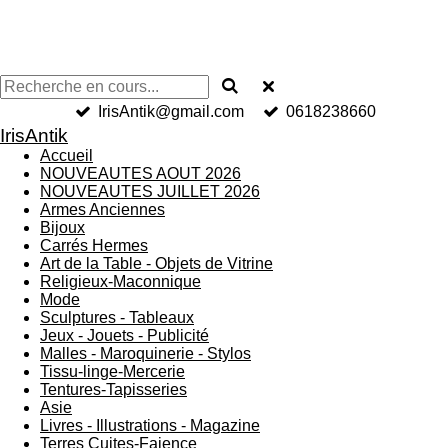
IrisAntik@gmail.com
0618238660
IrisAntik
Accueil
NOUVEAUTES AOUT 2026
NOUVEAUTES JUILLET 2026
Armes Anciennes
Bijoux
Carrés Hermes
Art de la Table - Objets de Vitrine
Religieux-Maconnique
Mode
Sculptures - Tableaux
Jeux - Jouets - Publicité
Malles - Maroquinerie - Stylos
Tissu-linge-Mercerie
Tentures-Tapisseries
Asie
Livres - Illustrations - Magazine
Terres Cuites-Faience