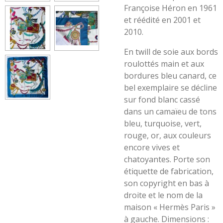
Françoise Héron en 1961
et réédité en 2001 et
2010.
En twill de soie aux bords
roulottés main et aux
bordures bleu canard, ce
bel exemplaire se décline
sur fond blanc cassé
dans un camaïeu de tons
bleu, turquoise, vert,
rouge, or, aux couleurs
encore vives et
chatoyantes. Porte son
étiquette de fabrication,
son copyright en bas à
droite et le nom de la
maison « Hermès Paris »
à gauche. Dimensions :