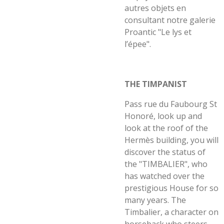
autres objets en
consultant notre galerie
Proantic "Le lys et
l’épee".
THE TIMPANIST
Pass rue du Faubourg St
Honoré, look up and
look at the roof of the
Hermès building, you will
discover the status of
the "TIMBALIER", who
has watched over the
prestigious House for so
many years. The
Timbalier, a character on