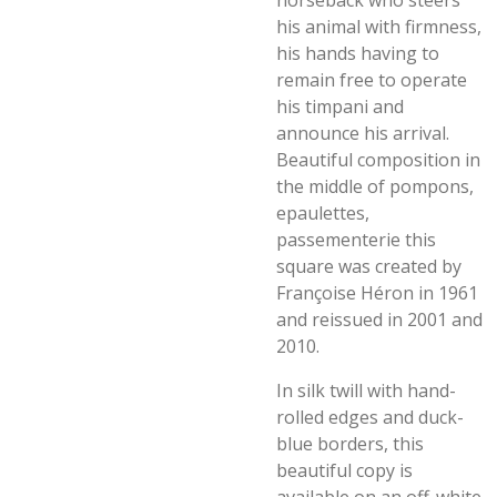
horseback who steers
his animal with firmness,
his hands having to
remain free to operate
his timpani and
announce his arrival.
Beautiful composition in
the middle of pompons,
epaulettes,
passementerie this
square was created by
Françoise Héron in 1961
and reissued in 2001 and
2010.
In silk twill with hand-
rolled edges and duck-
blue borders, this
beautiful copy is