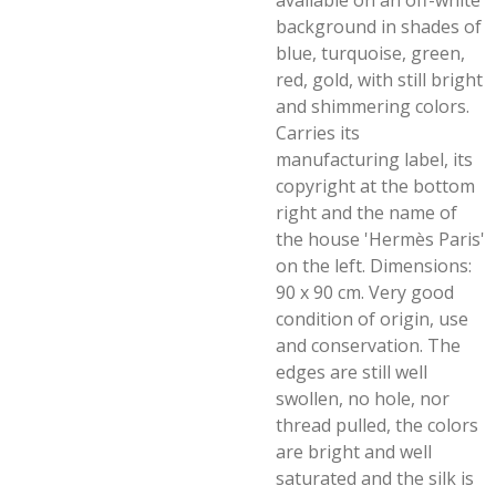
available on an off-white
background in shades of
blue, turquoise, green,
red, gold, with still bright
and shimmering colors.
Carries its
manufacturing label, its
copyright at the bottom
right and the name of
the house 'Hermès Paris'
on the left. Dimensions:
90 x 90 cm. Very good
condition of origin, use
and conservation. The
edges are still well
swollen, no hole, nor
thread pulled, the colors
are bright and well
saturated and the silk is