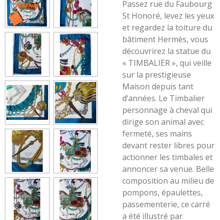
Passez rue du Faubourg
St Honoré, levez les yeux
et regardez la toiture du
bâtiment Hermès, vous
découvrirez la statue du
« TIMBALIER », qui veille
sur la prestigieuse
Maison depuis tant
d’années. Le Timbalier
personnage à cheval qui
dirige son animal avec
fermeté, ses mains
devant rester libres pour
actionner les timbales et
annoncer sa venue. Belle
composition au milieu de
pompons, épaulettes,
passementerie, ce carré
a été illustré par