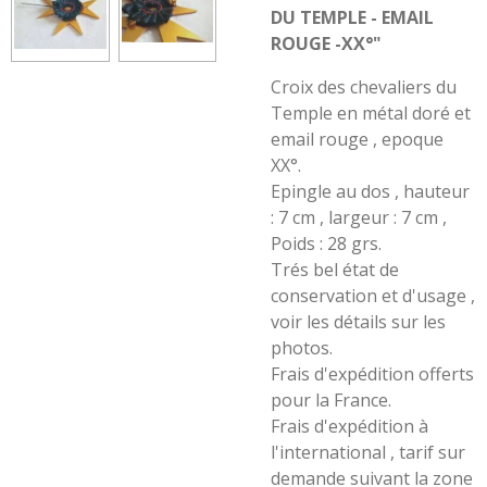
DU TEMPLE - EMAIL
ROUGE -XX°"
Croix des chevaliers du
Temple en métal doré et
email rouge , epoque
XX°.
Epingle au dos , hauteur
: 7 cm , largeur : 7 cm ,
Poids : 28 grs.
Trés bel état de
conservation et d'usage ,
voir les détails sur les
photos.
Frais d'expédition offerts
pour la France.
Frais d'expédition à
l'international , tarif sur
demande suivant la zone