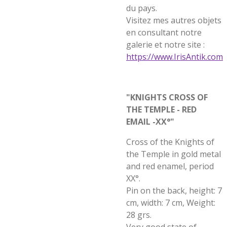
du pays.
Visitez mes autres objets
en consultant notre
galerie et notre site :
https://www.IrisAntik.com
"KNIGHTS CROSS OF
THE TEMPLE - RED
EMAIL -XX°"
Cross of the Knights of
the Temple in gold metal
and red enamel, period
XX°.
Pin on the back, height: 7
cm, width: 7 cm, Weight:
28 grs.