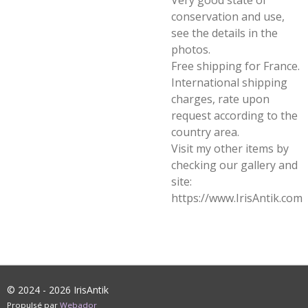
Very good state of
conservation and use,
see the details in the
photos.
Free shipping for France.
International shipping
charges, rate upon
request according to the
country area.
Visit my other items by
checking our gallery and
site:
https://www.IrisAntik.com
© 2024 - 2026 IrisAntik
Propulsé par
Webador