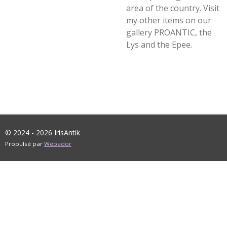
area of the country. Visit
my other items on our
gallery PROANTIC, the
Lys and the Epee.
© 2024 - 2026 IrisAntik
Propulsé par
Webador