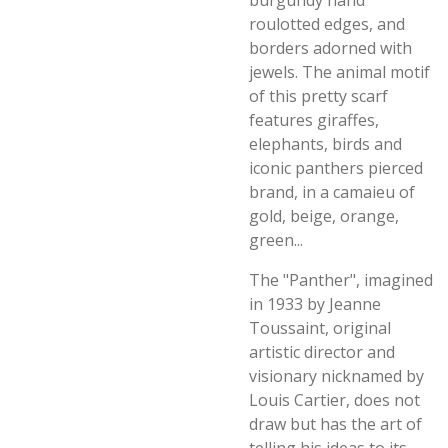
burgundy hand
roulotted edges, and
borders adorned with
jewels. The animal motif
of this pretty scarf
features giraffes,
elephants, birds and
iconic panthers pierced
brand, in a camaieu of
gold, beige, orange,
green...
The "Panther", imagined
in 1933 by Jeanne
Toussaint, original
artistic director and
visionary nicknamed by
Louis Cartier, does not
draw but has the art of