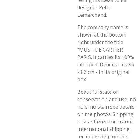
telling his ideas to its
designer Peter
Lemarchand.
The company name is
shown at the bottom
right under the title
"MUST DE CARTIER
PARIS. It carries its 100%
silk label. Dimensions 86
x 86 cm - In its original
box.
Beautiful state of
conservation and use, no
hole, no stain see details
on the photos. Shipping
costs offered for France.
International shipping
fee depending on the