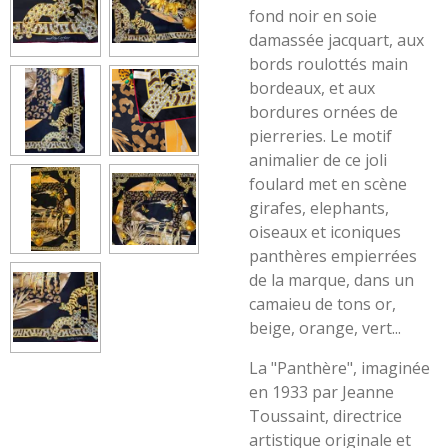
fond noir en soie
damassée jacquart, aux
bords roulottés main
bordeaux, et aux
bordures ornées de
pierreries. Le motif
animalier de ce joli
foulard met en scène
girafes, elephants,
oiseaux et iconiques
panthères empierrées
de la marque, dans un
camaieu de tons or,
beige, orange, vert...
La "Panthère", imaginée
en 1933 par Jeanne
Toussaint, directrice
artistique originale et