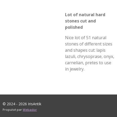
Lot of natural hard
stones cut and
polished
Nice lot of 51 natural
stones of different sizes
and shapes cut: lapis
lazuli, chrysoprase, onyx,
carnelian, pretes to use
in jewelry.
© 2024 - 2026 IrisAntik
Propulsé par
Webador