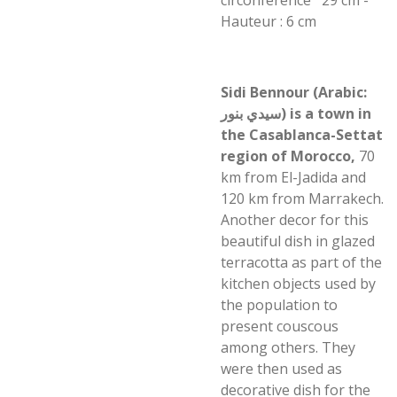
circonférence 29 cm -
Hauteur : 6 cm
Sidi Bennour (Arabic:
سيدي بنور) is a town in
the Casablanca-Settat
region of Morocco,
70
km from El-Jadida and
120 km from Marrakech.
Another decor for this
beautiful dish in glazed
terracotta as part of the
kitchen objects used by
the population to
present couscous
among others. They
were then used as
decorative dish for the