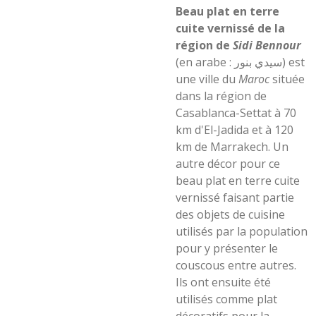
Beau plat en terre
cuite vernissé de la
région de
Sidi Bennour
(en arabe : سيدي بنور) est
une ville du
Maroc
située
dans la région de
Casablanca-Settat à 70
km d'El-Jadida et à 120
km de Marrakech. Un
autre décor pour ce
beau plat en terre cuite
vernissé faisant partie
des objets de cuisine
utilisés par la population
pour y présenter le
couscous entre autres.
Ils ont ensuite été
utilisés comme plat