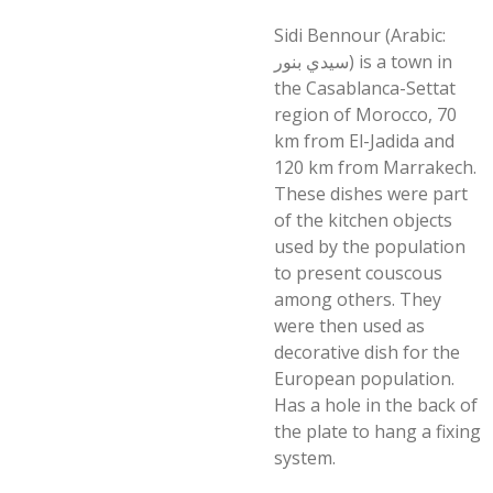
Sidi Bennour (Arabic:
سيدي بنور) is a town in
the Casablanca-Settat
region of Morocco, 70
km from El-Jadida and
120 km from Marrakech.
These dishes were part
of the kitchen objects
used by the population
to present couscous
among others. They
were then used as
decorative dish for the
European population.
Has a hole in the back of
the plate to hang a fixing
system.