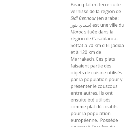
Beau plat en terre cuite
vernissé de la région de
Sidi Bennour
(en arabe :
سيدي بنور) est une ville du
Maroc
située dans la
région de Casablanca-
Settat à 70 km d'El-Jadida
et à 120 km de
Marrakech. Ces plats
faisaient partie des
objets de cuisine utilisés
par la population pour y
présenter le couscous
entre autres. Ils ont
ensuite été utilisés
comme plat décoratifs
pour la population
européenne. Possède