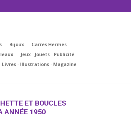
s
Bijoux
Carrés Hermes
bleaux
Jeux - Jouets - Publicité
Livres - Illustrations - Magazine
HETTE ET BOUCLES
A ANNÉE 1950