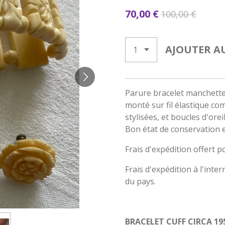
70,00 €
100,00 €
AJOUTER A
Parure bracelet manchette 
monté sur fil élastique com
stylisées, et boucles d'orei
Bon état de conservation et
Frais d'expédition offert p
Frais d'expédition à l'inte
du pays.
BRACELET CUFF CIRCA 19