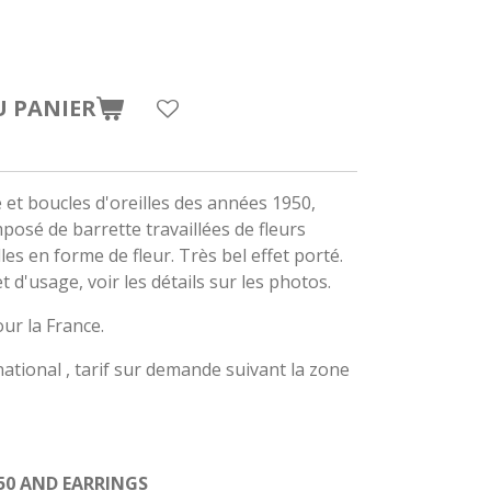
U PANIER
et boucles d'oreilles des années 1950,
posé de barrette travaillées de fleurs
lles en forme de fleur. Très bel effet porté.
 d'usage, voir les détails sur les photos.
our la France.
rnational , tarif sur demande suivant la zone
50 AND EARRINGS