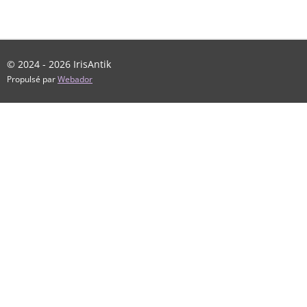
© 2024 - 2026 IrisAntik
Propulsé par
Webador