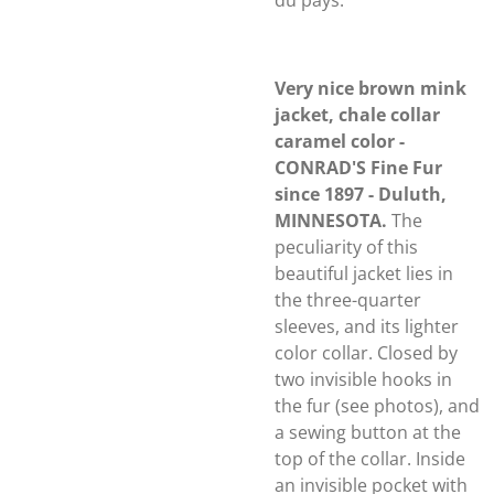
du pays.
Very nice brown mink
jacket, chale collar
caramel color -
CONRAD'S Fine Fur
since 1897 - Duluth,
MINNESOTA.
The
peculiarity of this
beautiful jacket lies in
the three-quarter
sleeves, and its lighter
color collar. Closed by
two invisible hooks in
the fur (see photos), and
a sewing button at the
top of the collar. Inside
an invisible pocket with