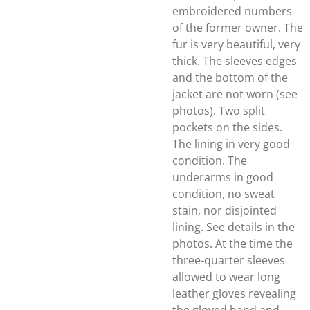
embroidered numbers
of the former owner. The
fur is very beautiful, very
thick. The sleeves edges
and the bottom of the
jacket are not worn (see
photos). Two split
pockets on the sides.
The lining in very good
condition. The
underarms in good
condition, no sweat
stain, nor disjointed
lining. See details in the
photos. At the time the
three-quarter sleeves
allowed to wear long
leather gloves revealing