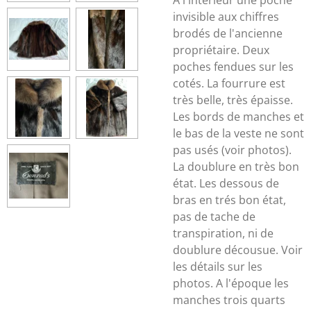
A l'intérieur une poche
invisible aux chiffres
brodés de l'ancienne
propriétaire. Deux
poches fendues sur les
cotés. La fourrure est
très belle, très épaisse.
Les bords de manches et
le bas de la veste ne sont
pas usés (voir photos).
La doublure en très bon
état. Les dessous de
bras en trés bon état,
pas de tache de
transpiration, ni de
doublure décousue. Voir
les détails sur les
photos. A l'époque les
manches trois quarts