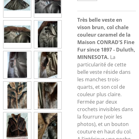
Très belle veste en
vison brun, col chale
couleur caramel de la
Maison CONRAD'S Fine
Fur since 1897 - Duluth,
MINNESOTA.
La
particularité de cette
belle veste réside dans
les manches trois-
quarts, et son col de
couleur plus claire.
Fermée par deux
crochets invisibles dans
la fourrure (voir les
photos), et un bouton
couture en haut du col.