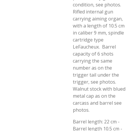
condition, see photos.
Rifled internal gun
carrying aiming organ,
with a length of 10.5 cm
in caliber 9 mm, spindle
cartridge type
LeFaucheux. Barrel
capacity of 6 shots
carrying the same
number as on the
trigger tail under the
trigger, see photos.
Walnut stock with blued
metal cap as on the
carcass and barrel see
photos.
Barrel length: 22 cm -
Barrel length 10.5 cm -