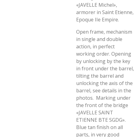
«JAVELLE Michel»,
armorer in Saint Etienne,
Epoque IIe Empire.
Open frame, mechanism
in single and double
action, in perfect
working order. Opening
by unlocking by the key
in front under the barrel,
tilting the barrel and
unlocking the axis of the
barrel, see details in the
photos. Marking under
the front of the bridge
«JAVELLE SAINT
ETIENNE BTE SGDG».
Blue tan finish on all
parts, in very good