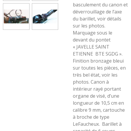
basculement du canon et
déverrouillage de l’axe
du barillet, voir détails
sur les photos.
Marquage sous le
devant du pontet
« JAVELLE SAINT
ETIENNE BTE SGDG ».
Finition bronzage bleui
sur toutes les pièces, en
très bel état, voir les
photos. Canon à
intérieur rayé portant
organe de visé, d’une
longueur de 10,5 cm en
calibre 9 mm, cartouche
à broche de type
LeFaucheux.
Barillet à