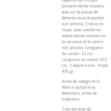
capacité de 6 coups
portant même numéro
que sur la queue de
détente sous le pontet,
voir photos. Crosse en
noyer avec calotte en
métal bleuie comme sur
la carcasse et le canon
voir photos. Longueur
du canon : 22 cm -
Longueur du canon 10,5
cm - Calibre 9 mm - Poids
470 gr.
Arme de catégorie D,
libre à l’achat et la
détention, arme de
collection.
Très bel état de