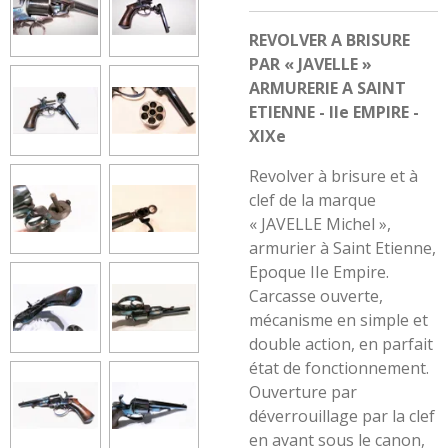
REVOLVER A BRISURE
PAR « JAVELLE »
ARMURERIE A SAINT
ETIENNE - IIe EMPIRE -
XIXe
Revolver à brisure et à
clef de la marque
« JAVELLE Michel »,
armurier à Saint Etienne,
Epoque IIe Empire.
Carcasse ouverte,
mécanisme en simple et
double action, en parfait
état de fonctionnement.
Ouverture par
déverrouillage par la clef
en avant sous le canon,