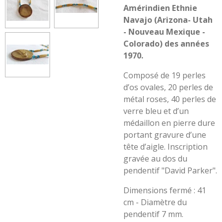
Amérindien Ethnie
Navajo (Arizona- Utah
- Nouveau Mexique -
Colorado) des années
1970.
Composé de 19 perles
d’os ovales, 20 perles de
métal roses, 40 perles de
verre bleu et d’un
médaillon en pierre dure
portant gravure d’une
tête d’aigle. Inscription
gravée au dos du
pendentif "David Parker".
Dimensions fermé : 41
cm - Diamètre du
pendentif 7 mm.